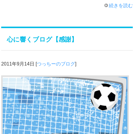
続きを読む
心に響くブログ【感謝】
2011年9月14日
[
つっちーのブログ
]