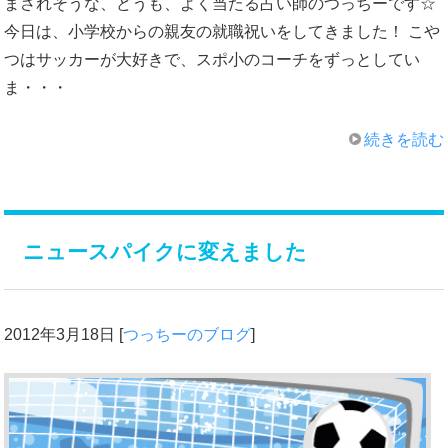
まされそうな、どうも、よく当たる占い師のつっちーです☆
今日は、小学校からの親友の就職祝いをしてきました！ こや
つはサッカーが大好きで、スポ小のコーチをずっとしてい
ま・・・
続きを読む
ニュースパイクに変えました
2012年3月18日
[
つっちーのブログ
]