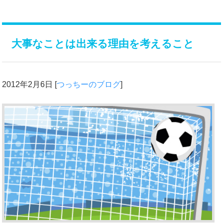
大事なことは出来る理由を考えること
2012年2月6日
[
つっちーのブログ
]