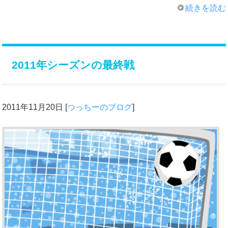
続きを読む
2011年シーズンの最終戦
2011年11月20日
[
つっちーのブログ
]