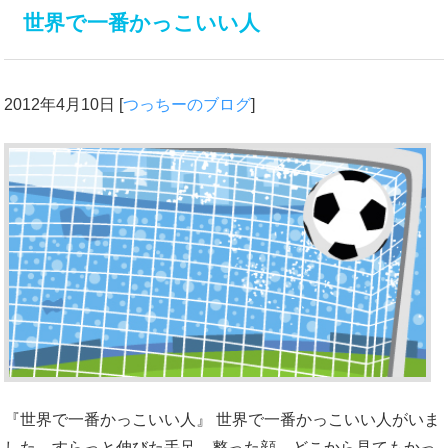
世界で一番かっこいい人
2012年4月10日
[
つっちーのブログ
]
『世界で一番かっこいい人』 世界で一番かっこいい人がいま
した。すらっと伸びた手足、整った顔、どこから見てもかっ