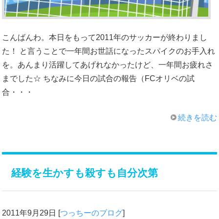
こんばんわ。本日をもって2011年のサッカーが終わりまし
た！ と言うことで一年間お世話になったスパイクのお手入れ
を。あんまり活躍してあげれなかったけど、一年間お疲れさ
までした☆ ちなみに今日の試合の報告（FCオリベの試
合・・・
続きを読む
経験を生かすも殺すも自分次第
2011年9月29日
[
つっちーのブログ
]