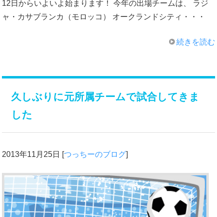
12日からいよいよ始まります！ 今年の出場チームは、 ラジ
ャ・カサブランカ（モロッコ） オークランドシティ・・・
続きを読む
久しぶりに元所属チームで試合してきま
した
2013年11月25日
[
つっちーのブログ
]