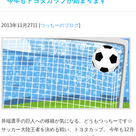
今年もトヨタカップが始まります
2013年11月27日
[
つっちーのブログ
]
井端選手の巨人への移籍が気になる、どうもつっちーです☆
サッカー大陸王者を決める戦い、トヨタカップ。 今年も12月