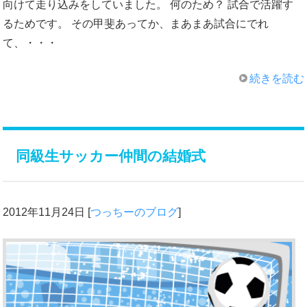
向けて走り込みをしていました。 何のため？ 試合で活躍す
るためです。 その甲斐あってか、まあまあ試合にでれ
て、・・・
続きを読む
同級生サッカー仲間の結婚式
2012年11月24日
[
つっちーのブログ
]