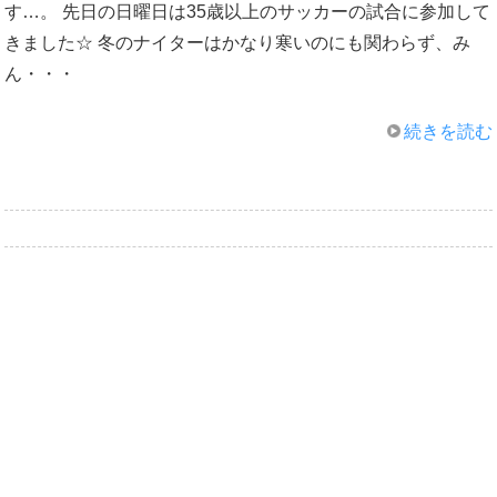
す…。 先日の日曜日は35歳以上のサッカーの試合に参加して
きました☆ 冬のナイターはかなり寒いのにも関わらず、み
ん・・・
続きを読む