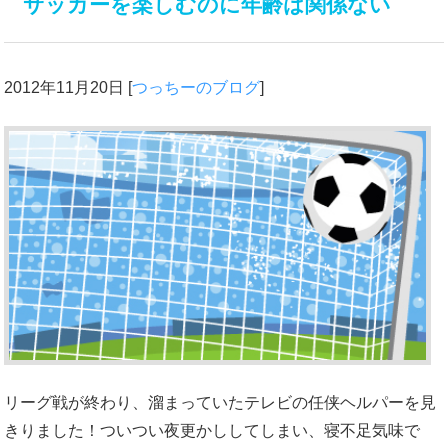
サッカーを楽しむのに年齢は関係ない
2012年11月20日
[
つっちーのブログ
]
リーグ戦が終わり、溜まっていたテレビの任侠ヘルパーを見
きりました！ついつい夜更かししてしまい、寝不足気味で