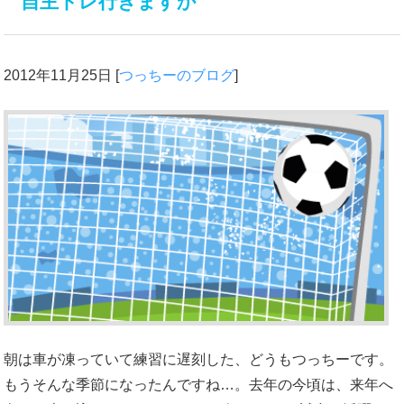
自主トレ行きますか
2012年11月25日
[
つっちーのブログ
]
朝は車が凍っていて練習に遅刻した、どうもつっちーです。
もうそんな季節になったんですね…。去年の今頃は、来年へ