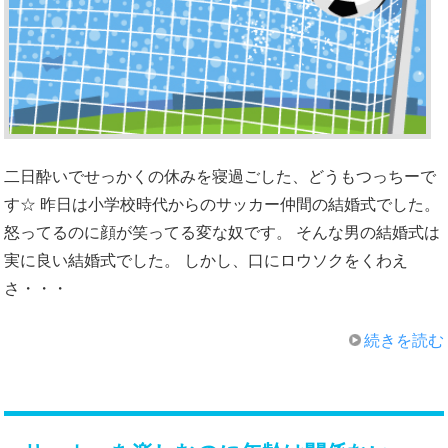
二日酔いでせっかくの休みを寝過ごした、どうもつっちーで
す☆ 昨日は小学校時代からのサッカー仲間の結婚式でした。
怒ってるのに顔が笑ってる変な奴です。 そんな男の結婚式は
実に良い結婚式でした。 しかし、口にロウソクをくわえ
さ・・・
続きを読む