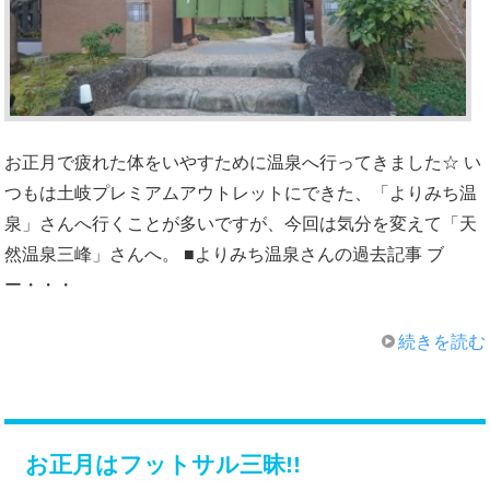
お正月で疲れた体をいやすために温泉へ行ってきました☆ い
つもは土岐プレミアムアウトレットにできた、「よりみち温
泉」さんへ行くことが多いですが、今回は気分を変えて「天
然温泉三峰」さんへ。 ■よりみち温泉さんの過去記事 ブ
ー・・・
続きを読む
お正月はフットサル三昧!!