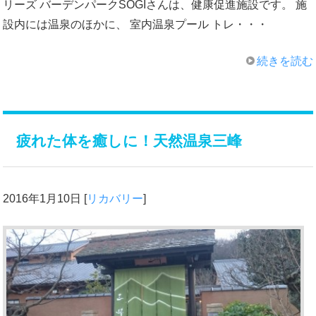
リーズ バーデンパークSOGIさんは、健康促進施設です。 施
設内には温泉のほかに、 室内温泉プール トレ・・・
続きを読む
疲れた体を癒しに！天然温泉三峰
2016年1月10日
[
リカバリー
]