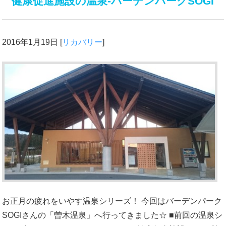
健康促進施設の温泉-バーデンパークSOGI
2016年1月19日
[
リカバリー
]
お正月の疲れをいやす温泉シリーズ！ 今回はバーデンパーク
SOGIさんの「曽木温泉」へ行ってきました☆ ■前回の温泉シ