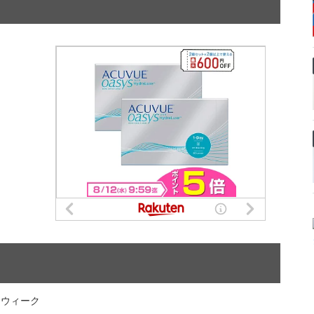
ンウィーク