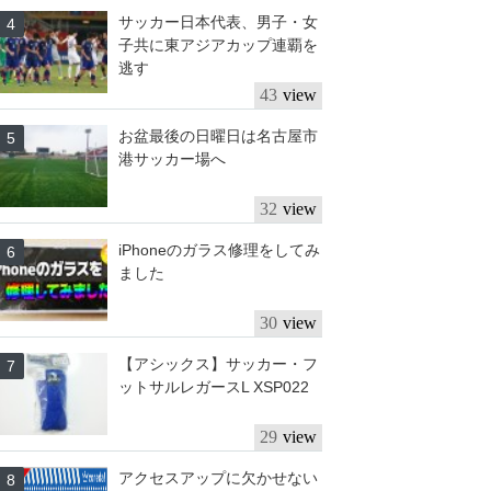
サッカー日本代表、男子・女
子共に東アジアカップ連覇を
逃す
43
お盆最後の日曜日は名古屋市
港サッカー場へ
32
iPhoneのガラス修理をしてみ
ました
30
【アシックス】サッカー・フ
ットサルレガースL XSP022
29
アクセスアップに欠かせない