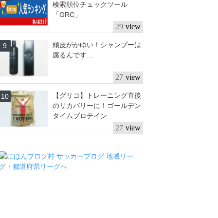
検索順位チェックツール
「GRC」
29
頭皮がかゆい！シャンプーは
腐るんです…
27
【グリコ】トレーニング直後
のリカバリーに！ゴールデン
タイムプロテイン
27