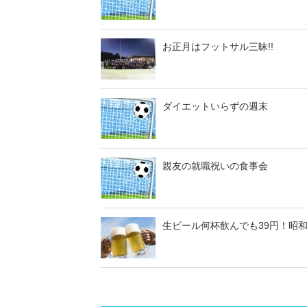
お正月はフットサル三昧!!
ダイエットいらずの週末
親友の就職祝いの食事会
生ビール何杯飲んでも39円！昭