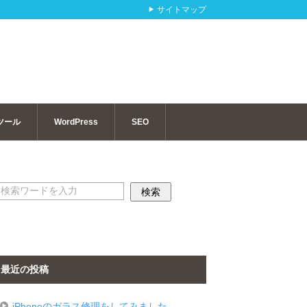
サイトマップ
ツール
WordPress
SEO
最近の投稿
iPhoneのガラス修理をしてみました