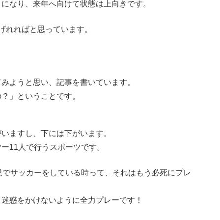
うになり、来年へ向けて状態は上向きです。
げれればと思っています。
てみようと思い、記事を書いています。
の？」ということです。
がいますし、下には下がいます。
ー11人で行うスポーツです。
況でサッカーをしている時って、それはもう必死にプレ
、迷惑をかけないように全力プレーです！