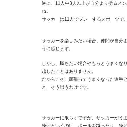
逆に、11人中8人以上が自分より劣るメ
ね。
サッカーは11人でプレーするスポーツで
サッカーを楽しみたい場合、仲間が自分
うに感じます。
しかし、勝ちたい場合やもっとうまくな
越したことはありません。
だからこそ、頑張ってうまくなった選手
と、そう思うわけです。
サッカーに限らずですが、サッカーがう
練習というのは、ボールを蹴ったり、練