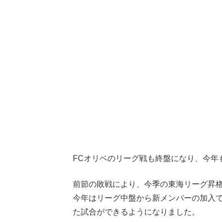
FCオリベのリーグ戦も終盤になり、今年
前節の敗戦により、今季の東海リーグ昇
今年はリーグ中盤から新メンバーの加入
た試合ができるようになりました。