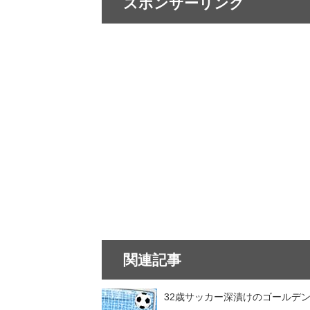
スポンサーリンク
関連記事
32歳サッカー深漬けのゴールデ