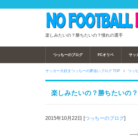
楽しみたいの？勝ちたいの？憧れの選手
つっちーのブログ
FCオリベ
サッ
サッカー大好きつっちーの夢追いブログ TOP
つっ
楽しみたいの？勝ちたいの？
2015年10月22日
[
つっちーのブログ
]
----