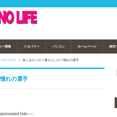
カー情報
リカバリー
パソコン
ホームページ
便利
ちーのブログ
楽しみたいの？勝ちたいの？憧れの選手
憧れの選手
-sponsored link-----