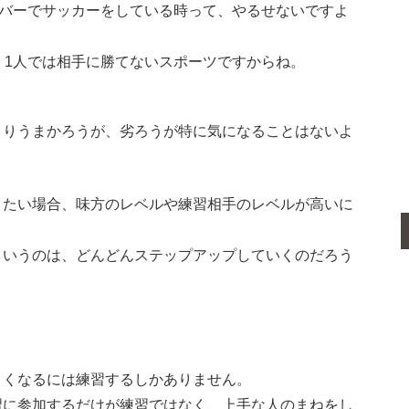
ンバーでサッカーをしている時って、やるせないですよ
、1人では相手に勝てないスポーツですからね。
よりうまかろうが、劣ろうが特に気になることはないよ
りたい場合、味方のレベルや練習相手のレベルが高いに
というのは、どんどんステップアップしていくのだろう
まくなるには練習するしかありません。
習に参加するだけが練習ではなく、上手な人のまねをし